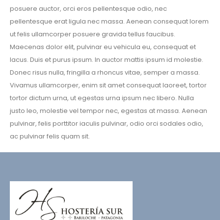
posuere auctor, orci eros pellentesque odio, nec
pellentesque erat ligula nec massa. Aenean consequat lorem
ut felis ullamcorper posuere gravida tellus faucibus.
Maecenas dolor elit, pulvinar eu vehicula eu, consequat et
lacus. Duis et purus ipsum. In auctor mattis ipsum id molestie.
Donec risus nulla, fringilla a rhoncus vitae, semper a massa.
Vivamus ullamcorper, enim sit amet consequat laoreet, tortor
tortor dictum urna, ut egestas urna ipsum nec libero. Nulla
justo leo, molestie vel tempor nec, egestas at massa. Aenean
pulvinar, felis porttitor iaculis pulvinar, odio orci sodales odio,
ac pulvinar felis quam sit.