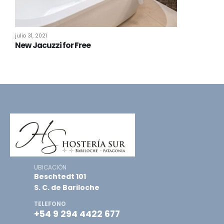
julio 31, 2021
New Jacuzzi for Free
UBICACIÓN
Beschtedt 101
S. C. de Bariloche
TELEFONO
+54 9 294 4422 677